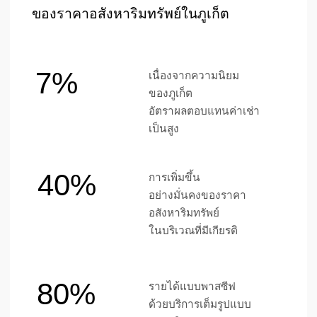
ชีวิตในอีกระดับ
ที่มีสไตล์พร้อมความสะดวกสบาย
Ру
Eng
中国
ไทย
อินสตาแกรม
เทเลแกรม
ติ๊กต๊อก
ยูทูป
นโยบายความเป็นส่วนตัว