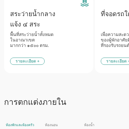
ลักษณะเฉพาะ
ท่อประปา
จากผู้ผลิตชั้นนำ
และเครือข่ายวิศวกรรม
ในประเทศยุโรป
ห้องพักและห้องครัว
ห้องนอน
ห้องน้ำ