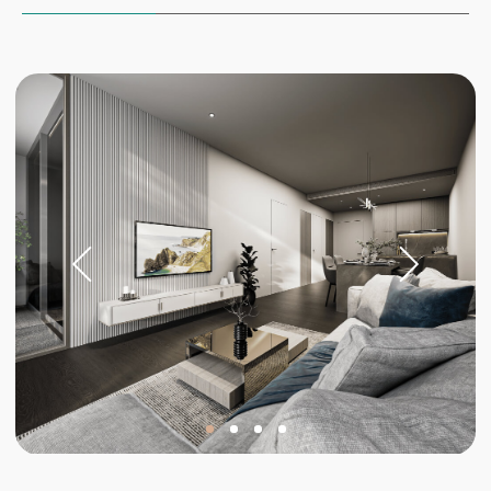
เฟอร์นิเจอร์
ผลิตตาม
อิตาลี
โครงการออกแบบพิเศษ
ระบบ
คำสั่งส่วนบุคคล