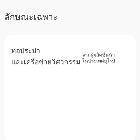
‘บ้านอัจฉริยะ’
และการจัดการบ้าน
การลงทุน